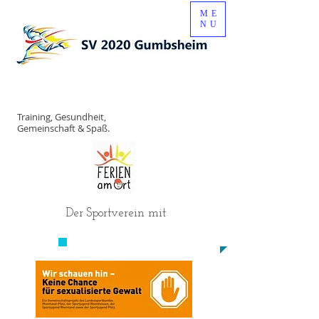
ME
NU
Training, Gesundheit,
Gemeinschaft & Spaß.
Der Sportverein mit