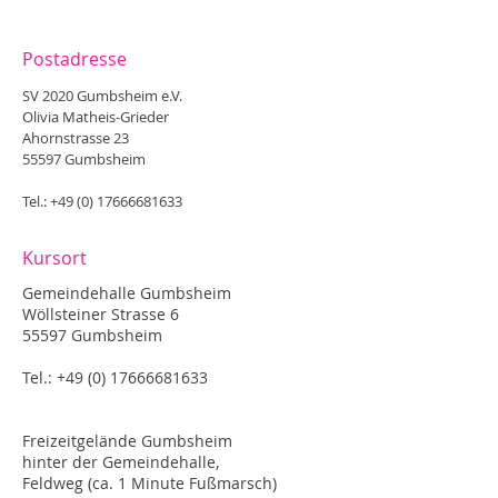
Postadresse
SV 2020 Gumbsheim e.V.
Olivia Matheis-Grieder
Ahornstrasse 23
55597 Gumbsheim
Tel.:
+49 (0) 17666681633
Kursort
Gemeindehalle Gumbsheim
Wöllsteiner Strasse 6
55597 Gumbsheim
Tel.:
+49 (0) 17666681633
Freizeitgelände Gumbsheim
hinter der Gemeindehalle,
Feldweg (ca. 1 Minute Fußmarsch)