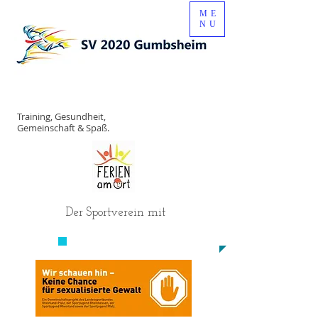
ME
NU
Training, Gesundheit,
Gemeinschaft & Spaß.
Der Sportverein mit