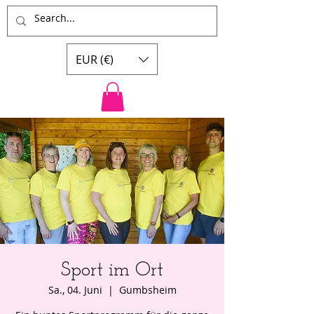
EUR (€)
Sport im Ort
Sa., 04. Juni
  |  
Gumbsheim