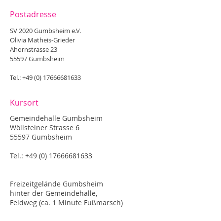
Postadresse
SV 2020 Gumbsheim e.V.
Olivia Matheis-Grieder
Ahornstrasse 23
55597 Gumbsheim
Tel.:
+49 (0) 17666681633
Kursort
Gemeindehalle Gumbsheim
Wöllsteiner Strasse 6
55597 Gumbsheim
Tel.:
+49 (0) 17666681633
Freizeitgelände Gumbsheim
hinter der Gemeindehalle,
Feldweg (ca. 1 Minute Fußmarsch)