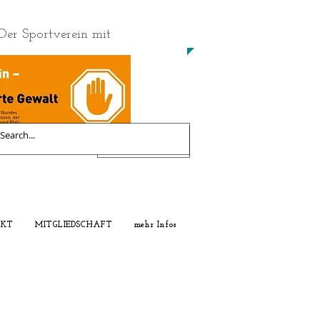
Der Sportverein mit
EUR (€)
KT
MITGLIEDSCHAFT
mehr Infos