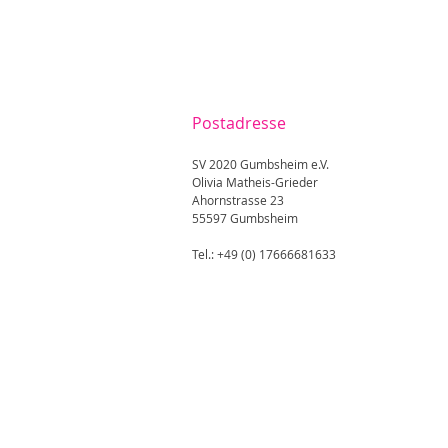
Postadresse
SV 2020 Gumbsheim e.V.
Olivia Matheis-Grieder
Ahornstrasse 23
55597 Gumbsheim
Tel.: +49 (0) 17666681633