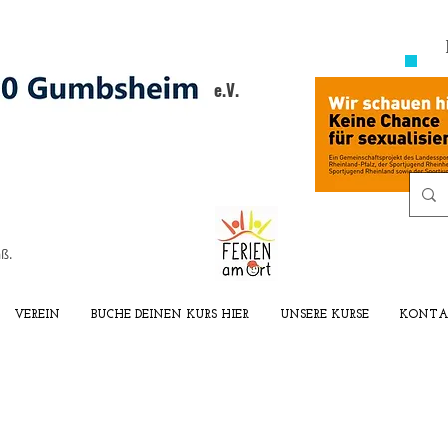
e.V.
ß.
VEREIN
BUCHE DEINEN KURS HIER
UNSERE KURSE
KONTA