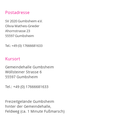
Postadresse
SV 2020 Gumbsheim e.V.
Olivia Matheis-Grieder
Ahornstrasse 23
55597 Gumbsheim
Tel.:
+49 (0) 17666681633
Kursort
Gemeindehalle Gumbsheim
Wöllsteiner Strasse 6
55597 Gumbsheim
Tel.:
+49 (0) 17666681633
Freizeitgelände Gumbsheim
hinter der Gemeindehalle,
Feldweg (ca. 1 Minute Fußmarsch)