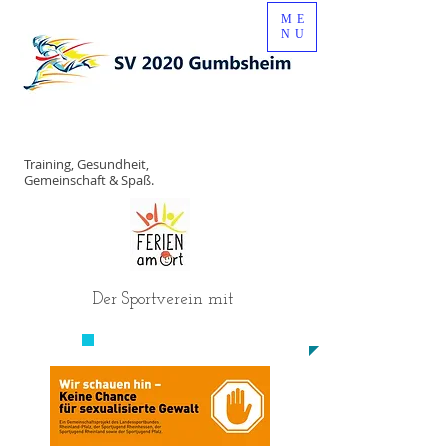
ME
NU
Training, Gesundheit,
Gemeinschaft & Spaß.
Der Sportverein mit